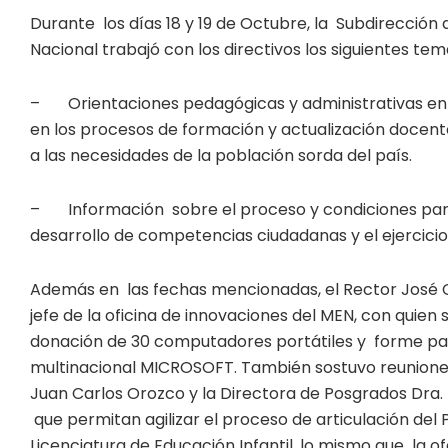
Durante los días 18 y 19 de Octubre, la Subdirecció
Nacional trabajó con los directivos los siguientes tem
– Orientaciones pedagógicas y administrativas en lo
en los procesos de formación y actualización docen
a las necesidades de la población sorda del país.
– Información sobre el proceso y condiciones para 
desarrollo de competencias ciudadanas y el ejercici
Además en las fechas mencionadas, el Rector José C
jefe de la oficina de innovaciones del MEN, con quien
donación de 30 computadores portátiles y forme par
multinacional MICROSOFT. También sostuvo reuniones 
Juan Carlos Orozco y la Directora de Posgrados Dra. 
que permitan agilizar el proceso de articulación d
Licenciatura de Educación Infantil, lo mismo que la o