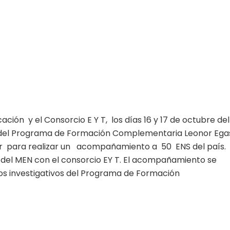
ción y el Consorcio E Y T, los días 16 y 17 de octubre del
a del Programa de Formación Complementaria Leonor Ega
ler para realizar un acompañamiento a 50 ENS del país.
 del MEN con el consorcio EY T. El acompañamiento se
tos investigativos del Programa de Formación