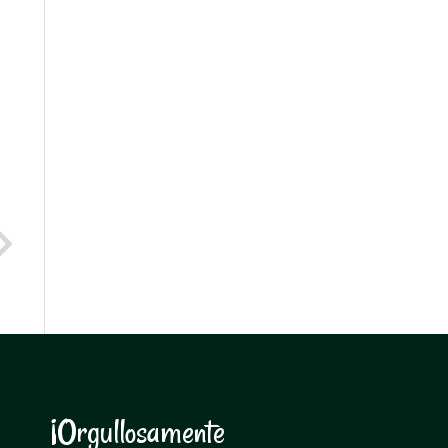
Next
¡Orgullosamente