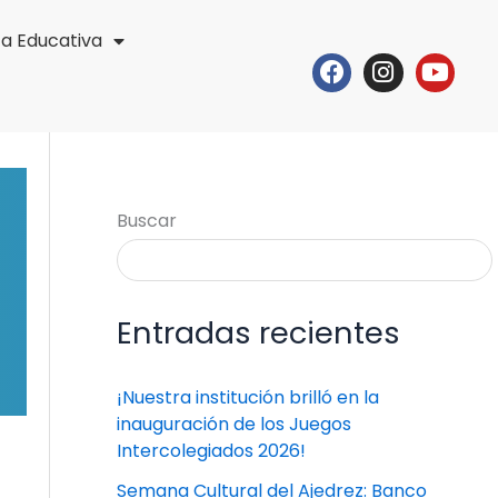
ta Educativa
Facebook
Instagr
Yout
Buscar
Entradas recientes
¡Nuestra institución brilló en la
inauguración de los Juegos
Intercolegiados 2026!
Semana Cultural del Ajedrez: Banco