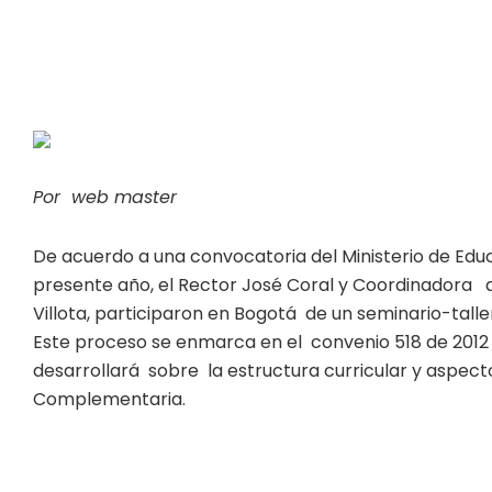
Por web master
De acuerdo a una convocatoria del Ministerio de Educa
presente año, el Rector José Coral y Coordinador
Villota, participaron en Bogotá de un seminario-tal
Este proceso se enmarca en el convenio 518 de 2012
desarrollará sobre la estructura curricular y aspec
Complementaria.