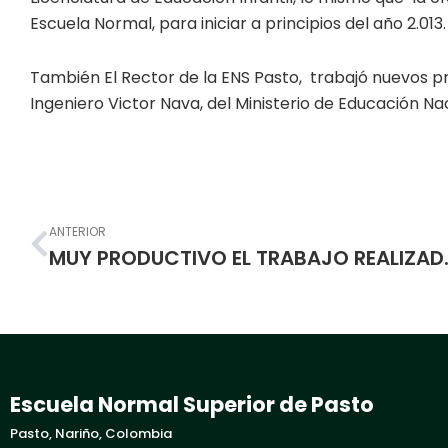
Escuela Normal, para iniciar a principios del año 2.013.
También El Rector de la ENS Pasto, trabajó nuevos pr
Ingeniero Victor Nava, del Ministerio de Educación Nac
Prev
ANTERIOR
MUY PRODUCTIVO EL TR
Escuela Normal Superior de Pasto
Pasto, Nariño, Colombia