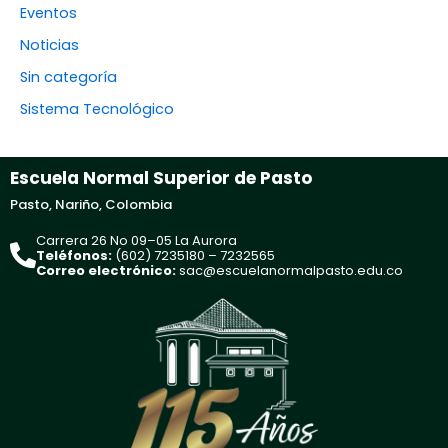
Eventos
Noticias
Sin categoría
Sistema Tecnológico
Escuela Normal Superior de Pasto
Pasto, Nariño, Colombia
Carrera 26 No 09–05 La Aurora
Teléfonos:
(602) 7235180 – 7232565
Correo electrónico:
sac@escuelanormalpasto.edu.co