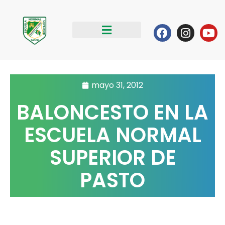
Ir
al
Facebook
Instag
Yo
contenido
mayo 31, 2012
BALONCESTO EN LA
ESCUELA NORMAL
SUPERIOR DE
PASTO