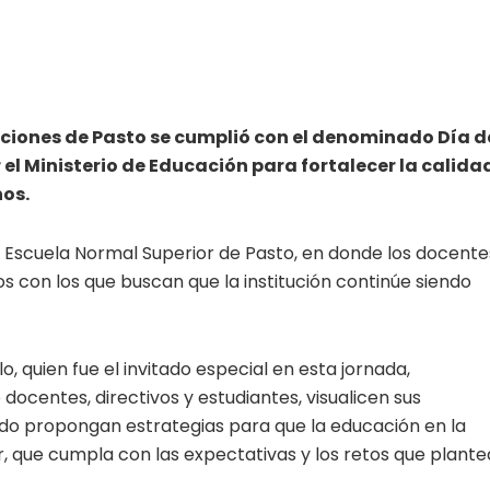
tuciones de Pasto se cumplió con el denominado Día d
el Ministerio de Educación para fortalecer la calida
nos.
 Escuela Normal Superior de Pasto, en donde los docente
 con los que buscan que la institución continúe siendo
, quien fue el invitado especial en esta jornada,
ocentes, directivos y estudiantes, visualicen sus
odo propongan estrategias para que la educación en la
r, que cumpla con las expectativas y los retos que plante