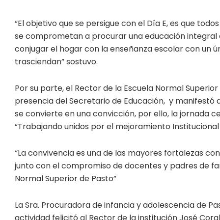
“El objetivo que se persigue con el Día E, es que to
se comprometan a procurar una educación integral e
conjugar el hogar con la enseñanza escolar con un ún
trasciendan” sostuvo.
Por su parte, el Rector de la Escuela Normal Superior
presencia del Secretario de Educación, y manifestó
se convierte en una convicción, por ello, la jornada 
“Trabajando unidos por el mejoramiento Institucion
“La convivencia es una de las mayores fortalezas con
junto con el compromiso de docentes y padres de famil
Normal Superior de Pasto”
La Sra. Procuradora de infancia y adolescencia de Pa
actividad felicitó al Rector de la institución José C