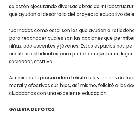
se estén ejecutando diversas obras de infraestructura
que ayudan al desarrollo del proyecto educativo de e
“Jornadas como esta, son las que ayudan a reflexiona
para reconocer cuales son las acciones que permiten
niñas, adolescentes y jóvenes. Estos espacios nos p
nuestros estudiantes para poder conquistar un lugar e
sociedad”, sostuvo.
Así mismo la procuradora felicitó a los padres de fam
moral y afectivos sus hijos, así mismo, felicitó a los
ciudadanos con una excelente educación.
GALERIA DE FOTOS