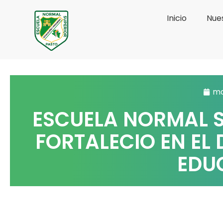
Ir
Inicio
Nues
al
contenido
ma
ESCUELA NORMAL S
FORTALECIO EN EL 
EDU