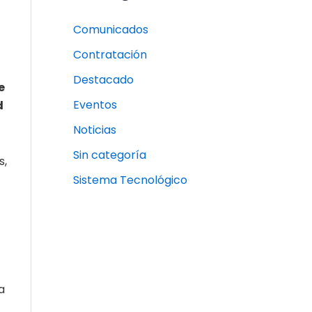
Comunicados
Contratación
Destacado
e
Eventos
d
Noticias
Sin categoría
s,
Sistema Tecnológico
a