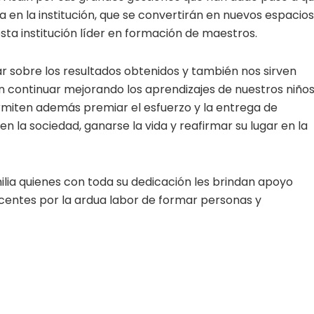
 en la institución, que se convertirán en nuevos espacios
sta institución líder en formación de maestros.
r sobre los resultados obtenidos y también nos sirven
 continuar mejorando los aprendizajes de nuestros niños
ermiten además premiar el esfuerzo y la entrega de
n la sociedad, ganarse la vida y reafirmar su lugar en la
ilia quienes con toda su dedicación les brindan apoyo
 docentes por la ardua labor de formar personas y