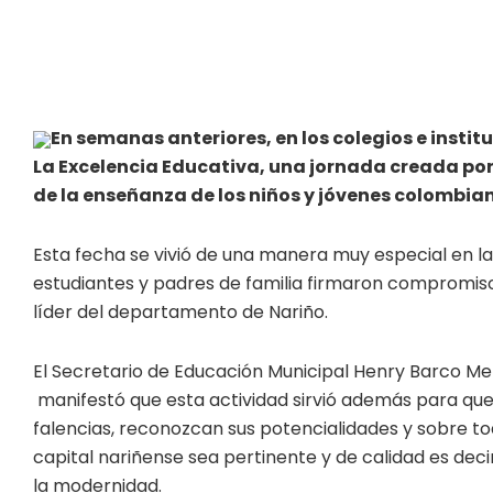
En semanas anteriores, en los colegios e insti
La Excelencia Educativa, una jornada creada por 
de la enseñanza de los niños y jóvenes colombia
Esta fecha se vivió de una manera muy especial en la
estudiantes y padres de familia firmaron compromisos
líder del departamento de Nariño.
El Secretario de Educación Municipal Henry Barco Melo
manifestó que esta actividad sirvió además para que d
falencias, reconozcan sus potencialidades y sobre t
capital nariñense sea pertinente y de calidad es deci
la modernidad.