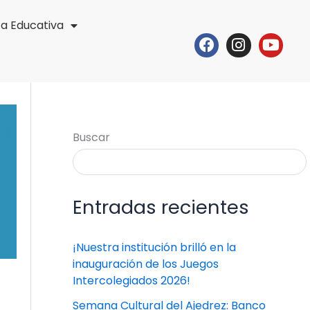
ta Educativa
Facebook
Instagr
Yout
Buscar
Entradas recientes
¡Nuestra institución brilló en la
inauguración de los Juegos
Intercolegiados 2026!
Semana Cultural del Ajedrez: Banco