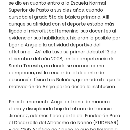
se dio en cuanto entro a la Escuela Normal
Superior de Pasto a sus diez años, cuando
cursaba el grado 5to de básica primaria. Allí
aunque su afinidad con el deporte estaba más
ligada al microfútbol femenino, sus docentes al
evidenciar sus habilidades, hicieron lo posible por
Ligar a Angie a la actividad deportiva del
atletismo. Así ella tuvo su primer debutel 13 de
diciembre del año 2008, en la competencia de
Santa Teresita, en donde se corono como
campeona, así lo recuerda el docente de
educación física Luis Bolaños, quien admite que la
motivación de Angie partió desde la institución.
En este momento Angie entrena de manera
diaria y disciplinada bajo la tutoría de Leoncio
Jiménez, además hace parte de Fundación Para
el Desarrollo del Atletismo de Nariño (FUDENAR)
y del Club Atlético de Nariño, lo que ha llevado a