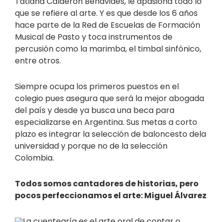
Tatiana Calderón Benavides, le apasiona todo lo
que se refiere al arte. Y es que desde los 6 años
hace parte de la Red de Escuelas de Formación
Musical de Pasto y toca instrumentos de
percusión como la marimba, el timbal sinfónico,
entre otros.
Siempre ocupa los primeros puestos en el
colegio pues asegura que será la mejor abogada
del país y desde ya busca una beca para
especializarse en Argentina. Sus metas a corto
plazo es integrar la selección de baloncesto dela
universidad y porque no de la selección
Colombia.
Todos somos cantadores de historias, pero
pocos perfeccionamos el arte: Miguel Álvarez
La cuentearía es el arte oral de contar o