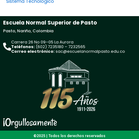
Sistema Tecnológico
Escuela Normal Superior de Pasto
Pasto, Nariño, Colombia
Carrera 26 No 09–05 La Aurora
Teléfonos:
(602) 7235180 – 7232565
Correo electrónico:
sac@escuelanormalpasto.edu.co
¡Orgullosamente
©2025 | Todos los derechos reservados