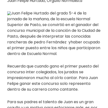
Juan Felipe Hurtado, Orgullo Normalista
Juan Felipe Hurtado del grado 5-4 de la
jornada de la mañana, de la escuela Normal
Superior de Pasto, se convirtió en el ganador del
concurso municipal de la canción de la Ciudad de
Pasto, después de interpretar las conocidas
rancheras de pedro Fernández yhaber ocupado
el primer puesto entre los niños que participaron
dentro de Escuela Normal.
Recuerda que cuando gano el primer puesto del
concurso inter colegiados, los jurados se
impresionaron mucho al oírlo cantar. Para Juan
Felipe ganar este concurso solo representa
dentro de su carrera como cantante.
Para sus padres el talento de Juan es un gran
orgullo y un motivo para esforzarse más, es por