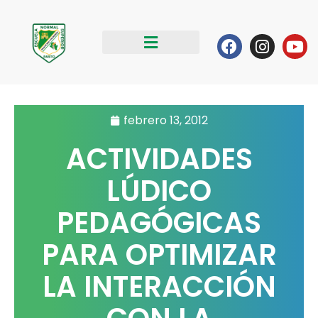
Ir
al
Facebook
Instag
Yo
contenido
febrero 13, 2012
ACTIVIDADES
LÚDICO
PEDAGÓGICAS
PARA OPTIMIZAR
LA INTERACCIÓN