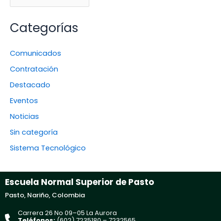
Categorías
Comunicados
Contratación
Destacado
Eventos
Noticias
Sin categoría
Sistema Tecnológico
Escuela Normal Superior de Pasto
Pasto, Nariño, Colombia
Carrera 26 No 09–05 La Aurora
Teléfonos:
(602) 7235180 – 7232565