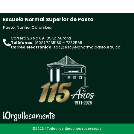
Escuela Normal Superior de Pasto
Pasto, Nariño, Colombia
Carrera 26 No 09–05 La Aurora
Teléfonos:
(602) 7235180 – 7232565
Correo electrónico:
sac@escuelanormalpasto.edu.co
¡Orgullosamente
©2025 | Todos los derechos reservados