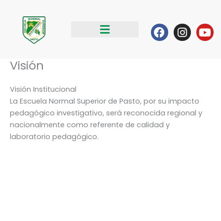
Ir
al
Facebook
Instag
Yo
contenido
Visión
Visión Institucional
La Escuela Normal Superior de Pasto, por su impacto
pedagógico investigativo, será reconocida regional y
nacionalmente como referente de calidad y
laboratorio pedagógico.