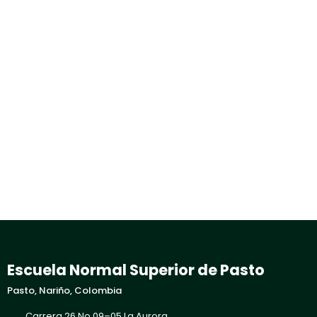
Escuela Normal Superior de Pasto
Pasto, Nariño, Colombia
Carrera 26 No 09–05 La Aurora