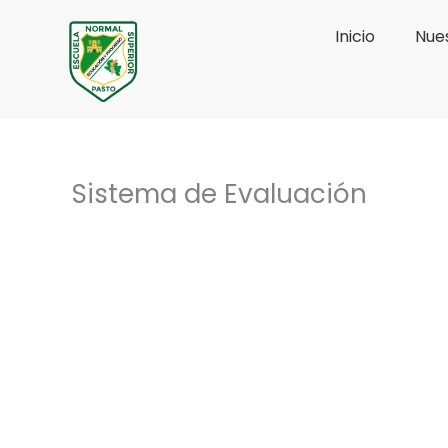
Ir
Inicio
Nues
al
contenido
Sistema de Evaluación