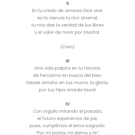
II
En tu credo de amores Dios vive;
es la ciencia tu rico arsenal;
tu nos das la verdad de los libres
y el valor de morir por triunfar.
(Coro)
III
Una vida palpita en tu historia
de heroísmo en busca del bien.
Desde antaño en tus muros, la gloria,
por tus hijos enreda laurel.
IV
Con orgullo mirando el pasado,
el futuro esperamos de pie,
pues, cumplimos el lema sagrado:
“Por mi patria, mi dama y fe”.