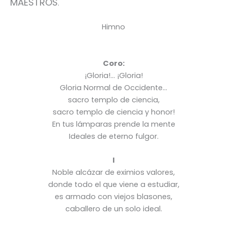
MAESTROS
.
Himno
Coro:
¡Gloria!… ¡Gloria!
Gloria Normal de Occidente…
sacro templo de ciencia,
sacro templo de ciencia y honor!
En tus lámparas prende la mente
Ideales de eterno fulgor.
I
Noble alcázar de eximios valores,
donde todo el que viene a estudiar,
es armado con viejos blasones,
caballero de un solo ideal.