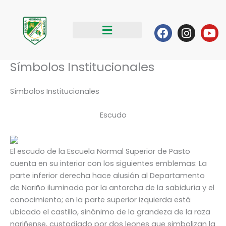
Ir
al
Facebook
Instag
Yo
contenido
Símbolos Institucionales
Símbolos Institucionales
Escudo
El escudo de la Escuela Normal Superior de Pasto
cuenta en su interior con los siguientes emblemas: La
parte inferior derecha hace alusión al Departamento
de Nariño iluminado por la antorcha de la sabiduría y el
conocimiento; en la parte superior izquierda está
ubicado el castillo, sinónimo de la grandeza de la raza
nariñense, custodiado por dos leones que simbolizan la