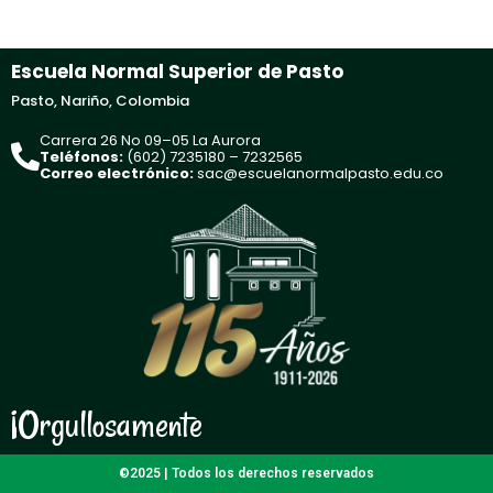
Escuela Normal Superior de Pasto
Pasto, Nariño, Colombia
Carrera 26 No 09–05 La Aurora
Teléfonos:
(602) 7235180 – 7232565
Correo electrónico:
sac@escuelanormalpasto.edu.co
¡Orgullosamente
©2025 | Todos los derechos reservados