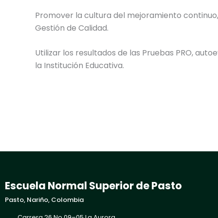
Promover la cultura del mejoramiento continuo, 
Gestión de Calidad.
Utilizar los resultados de las Pruebas PRO, aut
la Institución Educativa.
Escuela Normal Superior de Pasto
Pasto, Nariño, Colombia
Carrera 26 No 09–05 La Aurora