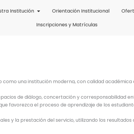
tra Institución
Orientación Institucional
Ofer
Inscripciones y Matrículas
sto como una institución moderna, con calidad académica
spacios de diálogo, concertación y corresponsabilidad en
que favorezca el proceso de aprendizaje de los estudiant
ales y la prestación del servicio, utilizando los result