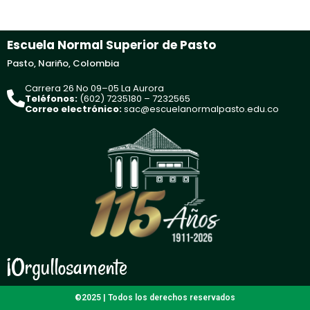
Escuela Normal Superior de Pasto
Pasto, Nariño, Colombia
Carrera 26 No 09–05 La Aurora
Teléfonos:
(602) 7235180 – 7232565
Correo electrónico:
sac@escuelanormalpasto.edu.co
¡Orgullosamente
©2025 | Todos los derechos reservados