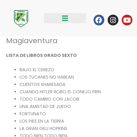
Ir
al
Facebook
Instag
Yo
contenido
Magiaventura
LISTA DE LIBROS GRADO SEXTO
BAJO EL CEREZO
LOS TUCANES NO HABLAN
CUENTOS SHARESADA
CUANDO HITLER ROBO EL CONEJO FRIN
TODO CAMBIO CON JACOB
UNA AMISTAD DE JUEGO
FORTUNATO
LOS PIES EN LA TIERRA
LA GRAN GILLI HOPKINS
TODO BIEN TODO BIEN