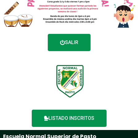
SALIR
LISTADO INSCRITOS
Escuela Normal Superior de Pasto