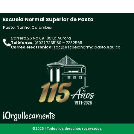
Escuela Normal Superior de Pasto
Pasto, Nariño, Colombia
Carrera 26 No 09–05 La Aurora
Teléfonos:
(602) 7235180 – 7232565
Correo electrónico:
sac@escuelanormalpasto.edu.co
¡Orgullosamente
©2025 | Todos los derechos reservados