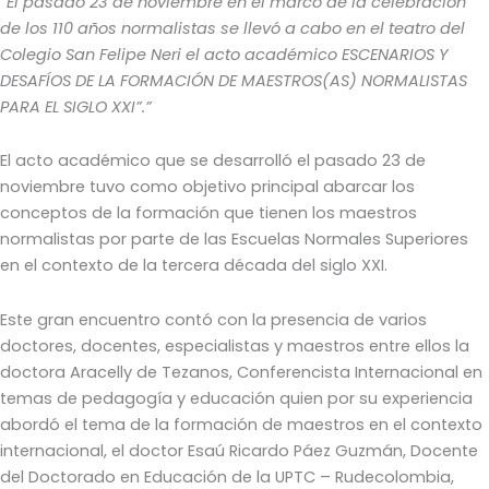
“El pasado 23 de noviembre en el marco de la celebración
de los 110 años normalistas se llevó a cabo en el teatro del
Colegio San Felipe Neri el acto académico ESCENARIOS Y
DESAFÍOS DE LA FORMACIÓN DE MAESTROS(AS) NORMALISTAS
PARA EL SIGLO XXI”.”
El acto académico que se desarrolló el pasado 23 de
noviembre tuvo como objetivo principal abarcar los
conceptos de la formación que tienen los maestros
normalistas por parte de las Escuelas Normales Superiores
en el contexto de la tercera década del siglo XXI.
Este gran encuentro contó con la presencia de varios
doctores, docentes, especialistas y maestros entre ellos la
doctora Aracelly de Tezanos, Conferencista Internacional en
temas de pedagogía y educación quien por su experiencia
abordó el tema de la formación de maestros en el contexto
internacional, el doctor Esaú Ricardo Páez Guzmán, Docente
del Doctorado en Educación de la UPTC – Rudecolombia,