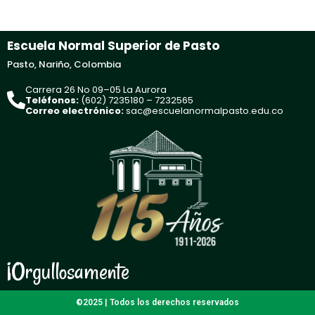
Escuela Normal Superior de Pasto
Pasto, Nariño, Colombia
Carrera 26 No 09–05 La Aurora
Teléfonos:
(602) 7235180 – 7232565
Correo electrónico:
sac@escuelanormalpasto.edu.co
¡Orgullosamente
©2025 | Todos los derechos reservados