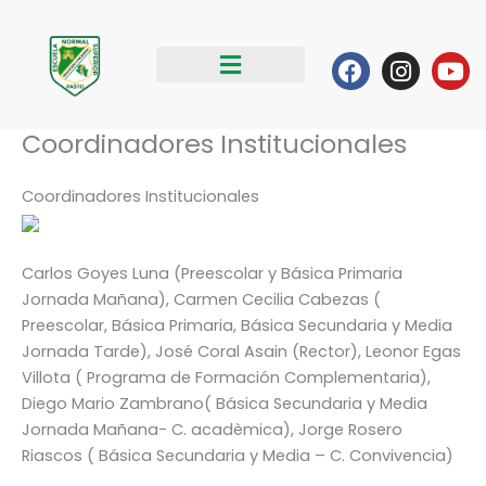
Ir
al
Facebook
Instag
Yo
contenido
Coordinadores Institucionales
Coordinadores Institucionales
Carlos Goyes Luna (Preescolar y Básica Primaria
Jornada Mañana), Carmen Cecilia Cabezas (
Preescolar, Básica Primaria, Básica Secundaria y Media
Jornada Tarde), José Coral Asain (Rector), Leonor Egas
Villota ( Programa de Formación Complementaria),
Diego Mario Zambrano( Básica Secundaria y Media
Jornada Mañana- C. acadèmica), Jorge Rosero
Riascos ( Básica Secundaria y Media – C. Convivencia)