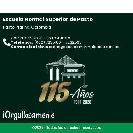
Escuela Normal Superior de Pasto
Pasto, Nariño, Colombia
Carrera 26 No 09–05 La Aurora
Teléfonos:
(602) 7235180 – 7232565
Correo electrónico:
sac@escuelanormalpasto.edu.co
¡Orgullosamente
©2025 | Todos los derechos reservados