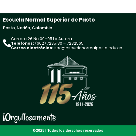
Escuela Normal Superior de Pasto
Pasto, Nariño, Colombia
Carrera 26 No 09–05 La Aurora
Teléfonos:
(602) 7235180 – 7232565
Correo electrónico:
sac@escuelanormalpasto.edu.co
¡Orgullosamente
©2025 | Todos los derechos reservados