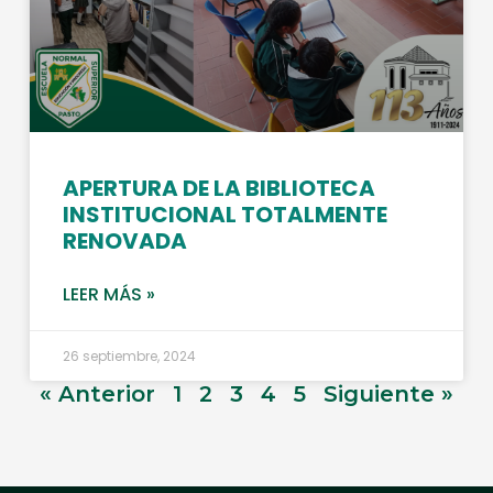
APERTURA DE LA BIBLIOTECA
INSTITUCIONAL TOTALMENTE
RENOVADA
LEER MÁS »
26 septiembre, 2024
« Anterior
1
2
3
4
5
Siguiente »