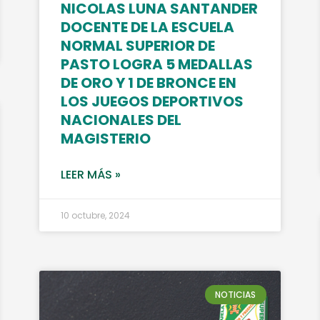
NICOLAS LUNA SANTANDER
DOCENTE DE LA ESCUELA
NORMAL SUPERIOR DE
PASTO LOGRA 5 MEDALLAS
DE ORO Y 1 DE BRONCE EN
LOS JUEGOS DEPORTIVOS
NACIONALES DEL
MAGISTERIO
LEER MÁS »
10 octubre, 2024
NOTICIAS