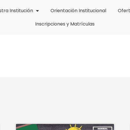
tra Institución
Orientación Institucional
Ofer
Inscripciones y Matrículas
alidad Normalista
Page
Page
Page
Page
Page