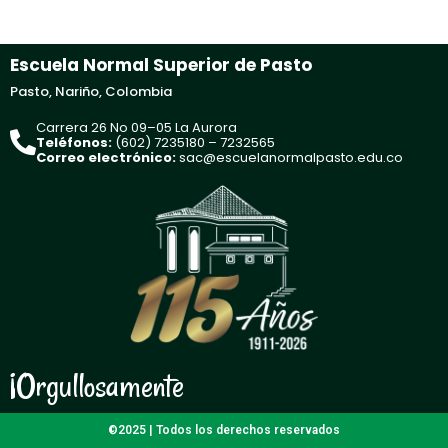
Escuela Normal Superior de Pasto
Pasto, Nariño, Colombia
Carrera 26 No 09–05 La Aurora
Teléfonos:
(602) 7235180 – 7232565
Correo electrónico:
sac@escuelanormalpasto.edu.co
¡Orgullosamente
©2025 | Todos los derechos reservados