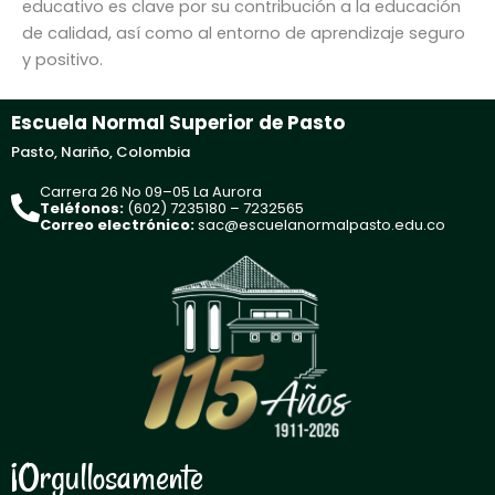
educativo es clave por su contribución a la educación
de calidad, así como al entorno de aprendizaje seguro
y positivo.
Escuela Normal Superior de Pasto
Pasto, Nariño, Colombia
Carrera 26 No 09–05 La Aurora
Teléfonos:
(602) 7235180 – 7232565
Correo electrónico:
sac@escuelanormalpasto.edu.co
¡Orgullosamente