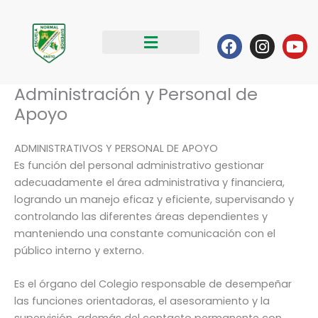
Ir
al
Facebook
Instag
Yo
contenido
Administración y Personal de
Apoyo
ADMINISTRATIVOS Y PERSONAL DE APOYO
Es función del personal administrativo gestionar
adecuadamente el área administrativa y financiera,
logrando un manejo eficaz y eficiente, supervisando y
controlando las diferentes áreas dependientes y
manteniendo una constante comunicación con el
público interno y externo.
Es el órgano del Colegio responsable de desempeñar
las funciones orientadoras, el asesoramiento y la