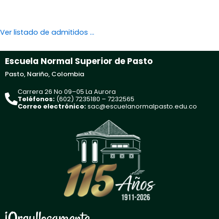
Ver listado de admitidos …
Escuela Normal Superior de Pasto
Pasto, Nariño, Colombia
Carrera 26 No 09–05 La Aurora
Teléfonos:
(602) 7235180 – 7232565
Correo electrónico:
sac@escuelanormalpasto.edu.co
¡Orgullosamente