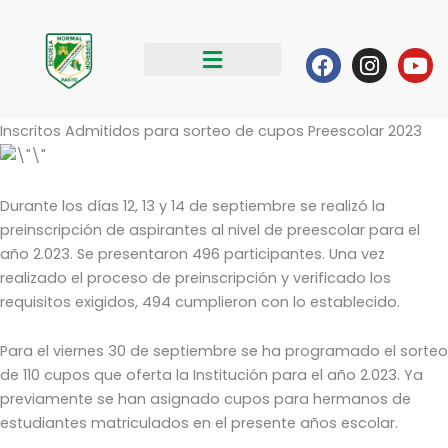
Ir
al
Facebook
Instag
Yo
contenido
Inscritos Admitidos para sorteo de cupos Preescolar 2023
Durante los días 12, 13 y 14 de septiembre se realizó la
preinscripción de aspirantes al nivel de preescolar para el
año 2.023. Se presentaron 496 participantes. Una vez
realizado el proceso de preinscripción y verificado los
requisitos exigidos, 494 cumplieron con lo establecido.
Para el viernes 30 de septiembre se ha programado el sorteo
de 110 cupos que oferta la Institución para el año 2.023. Ya
previamente se han asignado cupos para hermanos de
estudiantes matriculados en el presente años escolar.